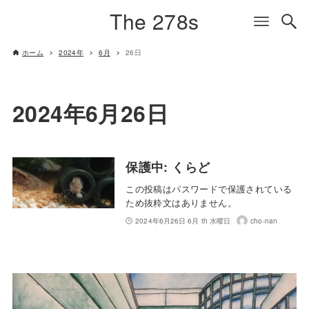
The 278s
ホーム
2024年
6月
26日
2024年6月26日
保護中: くらど
この投稿はパスワードで保護されている
ため抜粋文はありません。
2024年6月26日 6月 th 水曜日
cho-nan