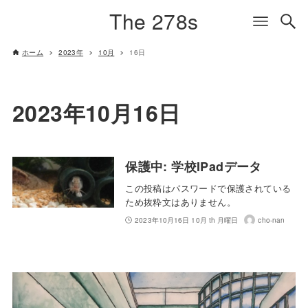
The 278s
ホーム
2023年
10月
16日
2023年10月16日
保護中: 学校IPadデータ
この投稿はパスワードで保護されている
ため抜粋文はありません。
2023年10月16日 10月 th 月曜日
cho-nan