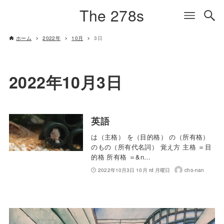
The 278s
ホーム
2022年
10月
3日
2022年10月3日
英語
は（主格） を（目的格） の（所有格）
のもの（所有代名詞） 覚え方 主格 ＝目
的格 所有格 ＝&n…
2022年10月3日 10月 rd 月曜日
cho-nan