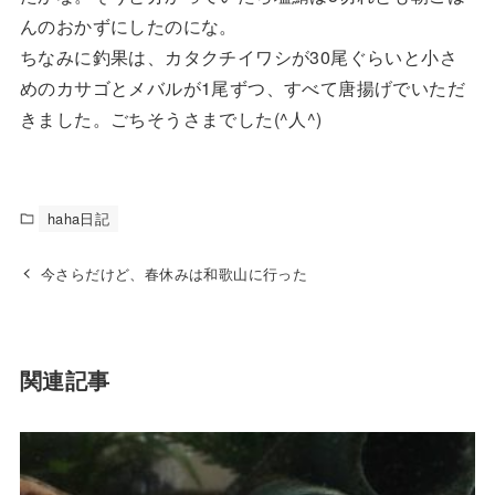
んのおかずにしたのにな。
ちなみに釣果は、カタクチイワシが30尾ぐらいと小さ
めのカサゴとメバルが1尾ずつ、すべて唐揚げでいただ
きました。ごちそうさまでした(^人^)
haha日記
今さらだけど、春休みは和歌山に行った
関連記事