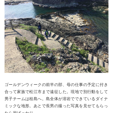
ゴールデンウィークの前半の部、母の仕事の予定に付き
合って家族で松江市まで遠征した。現地で別行動をして
男子チームは桂島へ。島全体が溶岩でできているダイナ
ミックな地形。あとで長男の撮った写真を見せてもらっ
たら岩ばっかり。