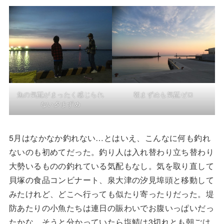
魚の気配がまったく感じられ
朝まずめも気配ゼロ
ない夕まずめ
5月はなかなか釣れない…とはいえ、こんなに何も釣れ
ないのも初めてだった。釣り人は入れ替わり立ち替わり
大勢いるものの釣れている気配もなし。気を取り直して
貝塚の食品コンビナート、泉大津の汐見埠頭と移動して
みたけれど、どこへ行っても似たり寄ったりだった。堤
防あたりの小魚たちは連日の賑わいでお腹いっぱいだっ
たかな。そうと分かっていたら塩鯖は3切れとも朝ごは