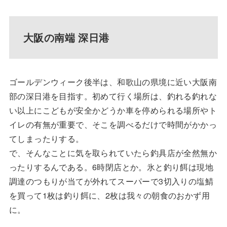
大阪の南端 深日港
ゴールデンウィーク後半は、和歌山の県境に近い大阪南
部の深日港を目指す。初めて行く場所は、釣れる釣れな
い以上にこどもが安全かどうか車を停められる場所やト
イレの有無が重要で、そこを調べるだけで時間がかかっ
てしまったりする。
で、そんなことに気を取られていたら釣具店が全然無か
ったりするんである。6時閉店とか。氷と釣り餌は現地
調達のつもりが当てが外れてスーパーで3切入りの塩鯖
を買って1枚は釣り餌に、2枚は我々の朝食のおかず用
に。