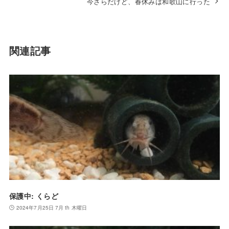
今さらだけど、春休みは和歌山に行った
関連記事
保護中: くらど
2024年7月25日 7月 th 木曜日