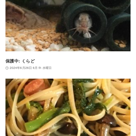
保護中: くらど
2024年6月26日 6月 th 水曜日