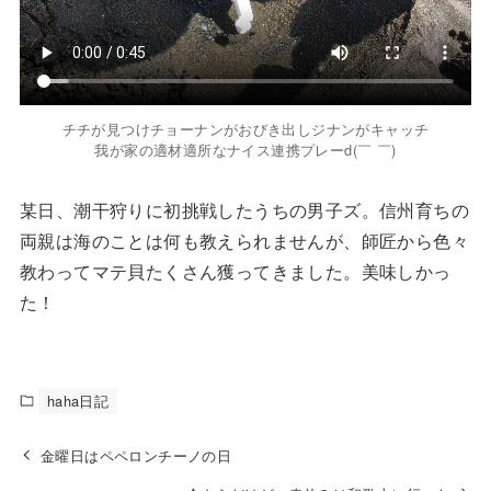
チチが見つけチョーナンがおびき出しジナンがキャッチ
我が家の適材適所なナイス連携プレーd(￣ ￣)
某日、潮干狩りに初挑戦したうちの男子ズ。信州育ちの
両親は海のことは何も教えられませんが、師匠から色々
教わってマテ貝たくさん獲ってきました。美味しかっ
た！
haha日記
金曜日はペペロンチーノの日