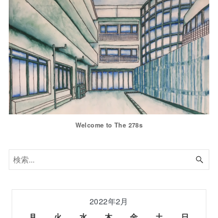
Welcome to The 278s
2022年2月
月
火
水
木
金
土
日