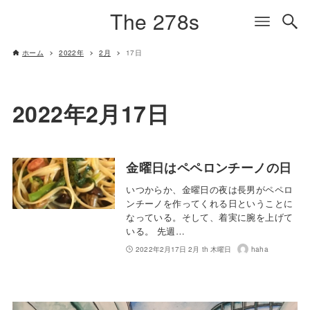
The 278s
ホーム
2022年
2月
17日
2022年2月17日
金曜日はペペロンチーノの日
いつからか、金曜日の夜は長男がペペロ
ンチーノを作ってくれる日ということに
なっている。そして、着実に腕を上げて
いる。 先週…
2022年2月17日 2月 th 木曜日
haha