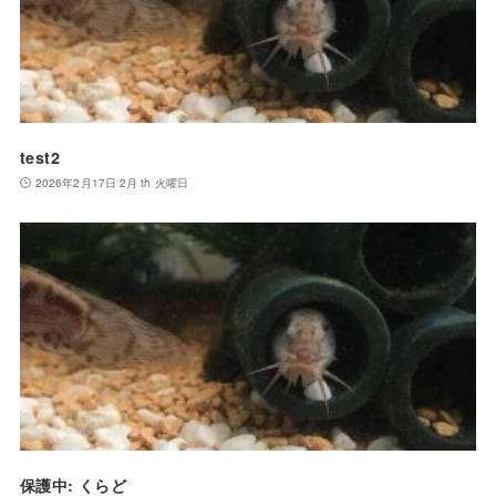
test2
2026年2月17日 2月 th 火曜日
保護中: くらど