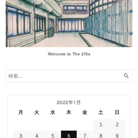
Welcome to The 278s
2022年1月
月
火
水
木
金
土
日
1
2
3
4
5
6
7
8
9