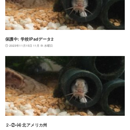
保護中: 学校IPadデータ2
2023年11月15日 11月 th 水曜日
２-②-⑷ 北アメリカ州