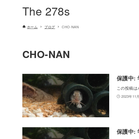
The 278s
ホーム
ブログ
CHO-NAN
CHO-NAN
保護中: 
この投稿は
2023年11
保護中: 