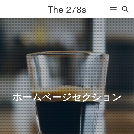
The 278s
ホームページセクション